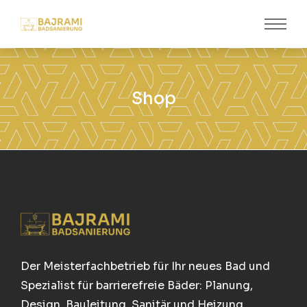
Shop
Der Meisterfachbetrieb für Ihr neues Bad und
Spezialist für barrierefreie Bäder: Planung,
Design, Bauleitung, Sanitär und Heizung