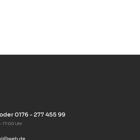
 oder 0176 - 277 455 99
- 17:00 Uhr
mi@web.de