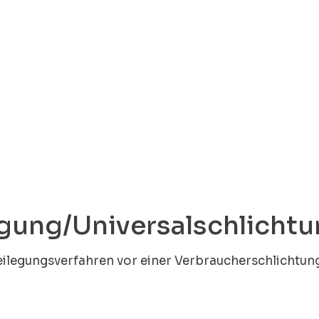
egung/Universal­schlichtu
tbeilegungsverfahren vor einer Verbraucherschlichtun