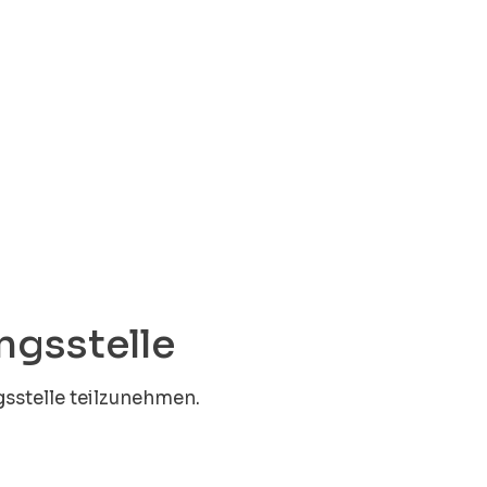
ngs­stelle
gsstelle teilzunehmen.