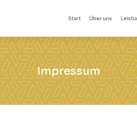
Start
Über uns
Leist
Impressum