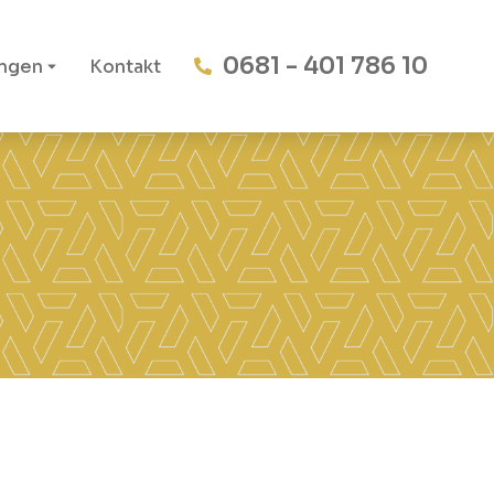
0681 - 401 786 10
ungen
Kontakt