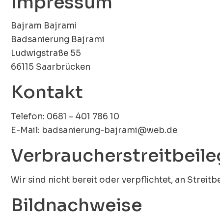
Impressum
Bajram Bajrami
Badsanierung Bajrami
Ludwigstraße 55
66115 Saarbrücken
Kontakt
Telefon: 0681 – 401 786 10
E-Mail: badsanierung-bajrami@web.de
Verbraucher­streit­beil
Wir sind nicht bereit oder verpflichtet, an Strei
Bildnachweise